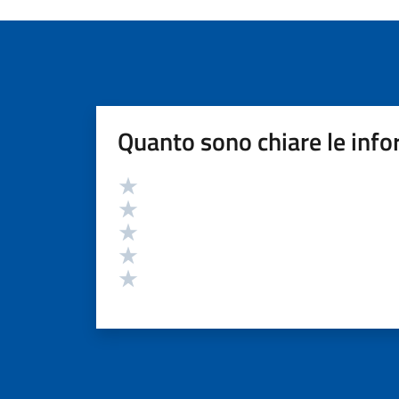
Quanto sono chiare le info
Valutazione
Valuta 5 stelle su 5
Valuta 4 stelle su 5
Valuta 3 stelle su 5
Valuta 2 stelle su 5
Valuta 1 stelle su 5