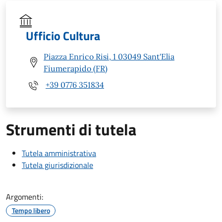
Ufficio Cultura
Piazza Enrico Risi, 1 03049 Sant'Elia
Fiumerapido (FR)
+39 0776 351834
Strumenti di tutela
Tutela amministrativa
Tutela giurisdizionale
Argomenti:
Tempo libero