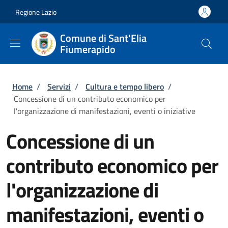
Salta al contenuto principale
Skip to footer content
Regione Lazio
Comune di Sant'Elia
Fiumerapido
Briciole di pane
Home
/
Servizi
/
Cultura e tempo libero
/
Concessione di un contributo economico per
l'organizzazione di manifestazioni, eventi o iniziative
Concessione di un
contributo economico per
l'organizzazione di
manifestazioni, eventi o