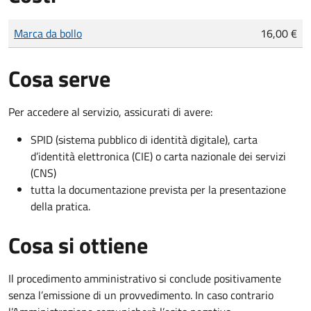
Tipo di pagamento
Importo
Marca da bollo
16,00 €
Cosa serve
Per accedere al servizio, assicurati di avere:
SPID (sistema pubblico di identità digitale), carta
d’identità elettronica (CIE) o carta nazionale dei servizi
(CNS)
tutta la documentazione prevista per la presentazione
della pratica.
Cosa si ottiene
Il procedimento amministrativo si conclude positivamente
senza l’emissione di un provvedimento. In caso contrario