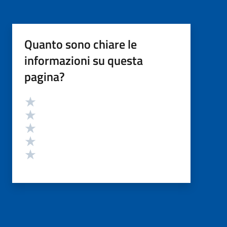
Quanto sono chiare le
informazioni su questa
pagina?
Valutazione
Valuta 5 stelle su 5
Valuta 4 stelle su 5
Valuta 3 stelle su 5
Valuta 2 stelle su 5
Valuta 1 stelle su 5