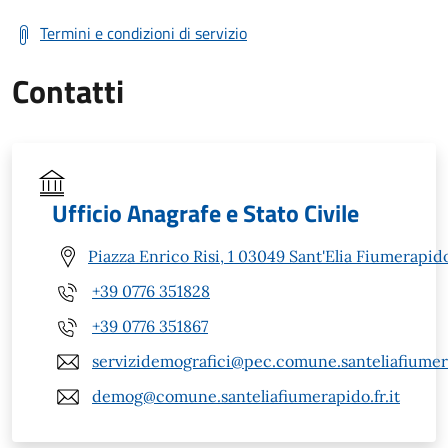
Termini e condizioni di servizio
Contatti
Ufficio Anagrafe e Stato Civile
Piazza Enrico Risi, 1 03049 Sant'Elia Fiumerapid
+39 0776 351828
+39 0776 351867
servizidemografici@pec.comune.santeliafiumera
demog@comune.santeliafiumerapido.fr.it