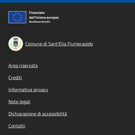
Comune di Sant'Elia Fiumerapido
Footer menu
Area riservata
Crediti
Informativa privacy
Note legali
Dichiarazione di accessibilità
Contatti