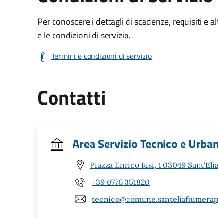
Per conoscere i dettagli di scadenze, requisiti e al
e le condizioni di servizio.
Termini e condizioni di servizio
Contatti
Area Servizio Tecnico e Urban
Piazza Enrico Risi, 1 03049 Sant'El
+39 0776 351820
tecnico@comune.santeliafiumerapi