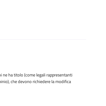
 chi ne ha titolo (come legali rappresentanti
minio), che devono richiedere la modifica