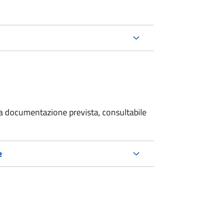
 la documentazione prevista, consultabile
e