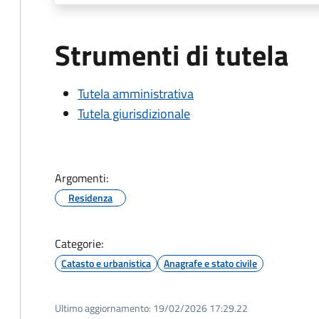
Strumenti di tutela
Tutela amministrativa
Tutela giurisdizionale
Argomenti:
Residenza
Categorie:
Catasto e urbanistica
Anagrafe e stato civile
Ultimo aggiornamento:
19/02/2026 17:29.22