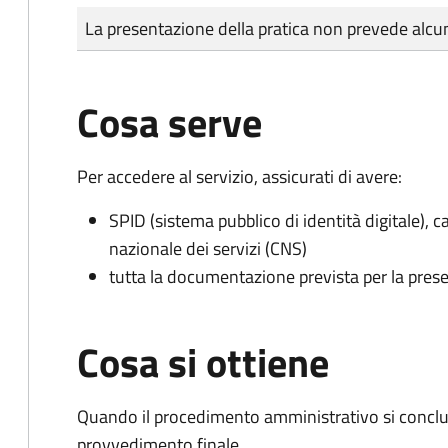
Tipo di pagamento
Importo
La presentazione della pratica non prevede al
Cosa serve
Per accedere al servizio, assicurati di avere:
SPID (sistema pubblico di identità digitale), ca
nazionale dei servizi (CNS)
tutta la documentazione prevista per la prese
Cosa si ottiene
Quando il procedimento amministrativo si conclu
provvedimento finale.