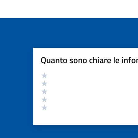
Quanto sono chiare le info
Valutazione
Valuta 5 stelle su 5
Valuta 4 stelle su 5
Valuta 3 stelle su 5
Valuta 2 stelle su 5
Valuta 1 stelle su 5