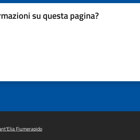
rmazioni su questa pagina?
nt'Elia Fiumerapido