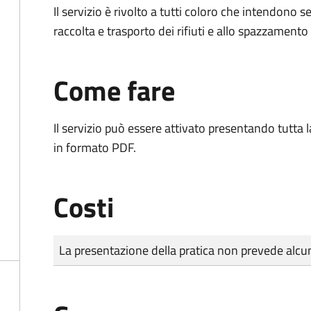
Il servizio è rivolto a tutti coloro che intendono s
raccolta e trasporto dei rifiuti e allo spazzamento
Come fare
Il servizio può essere attivato presentando tutta
in formato PDF.
Costi
Tipo di pagamento
Importo
La presentazione della pratica non prevede al