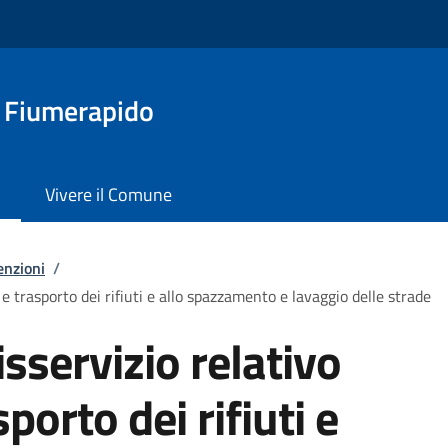
a Fiumerapido
Vivere il Comune
enzioni
/
 e trasporto dei rifiuti e allo spazzamento e lavaggio delle strade
sservizio relativo
sporto dei rifiuti e