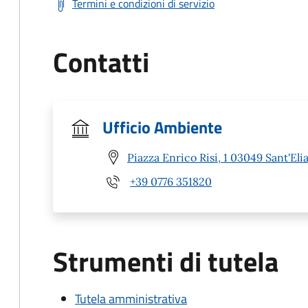
Termini e condizioni di servizio
Contatti
Ufficio Ambiente
Piazza Enrico Risi, 1 03049 Sant'El
+39 0776 351820
Strumenti di tutela
Tutela amministrativa