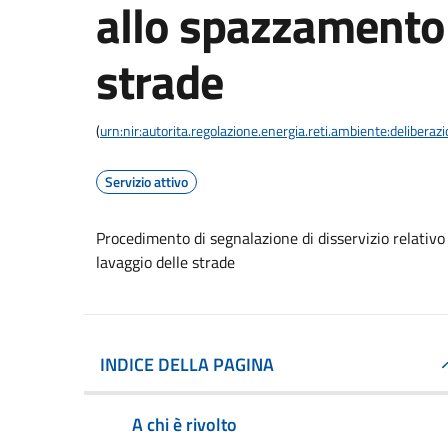
allo spazzamento 
strade
(
urn:nir:autorita.regolazione.energia.reti.ambiente:deliber
Servizio attivo
Procedimento di segnalazione di disservizio relativo 
lavaggio delle strade
INDICE DELLA PAGINA
A chi è rivolto