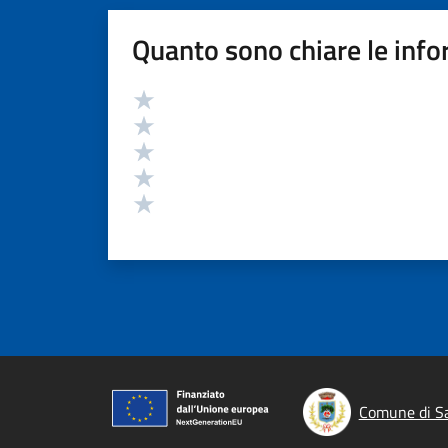
Quanto sono chiare le info
Valutazione
Valuta 5 stelle su 5
Valuta 4 stelle su 5
Valuta 3 stelle su 5
Valuta 2 stelle su 5
Valuta 1 stelle su 5
Comune di Sa