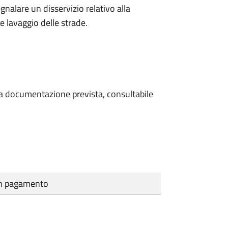
egnalare un disservizio relativo alla
 e lavaggio delle strade.
 la documentazione prevista, consultabile
cun pagamento